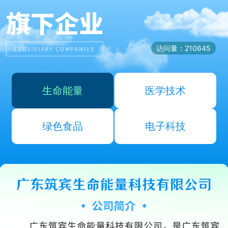
访问量：210645
生命能量
医学技术
绿色食品
电子科技